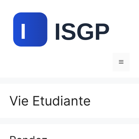
Aller
au
contenu
Menu
Vie Etudiante